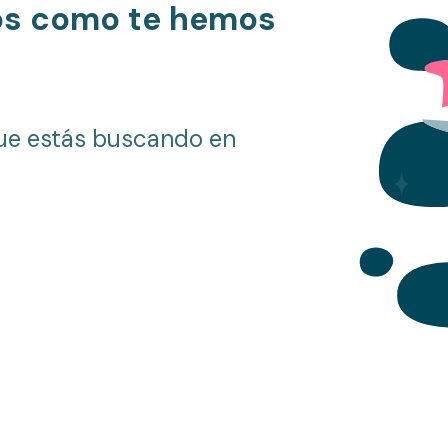
os como te hemos
ue estás buscando en