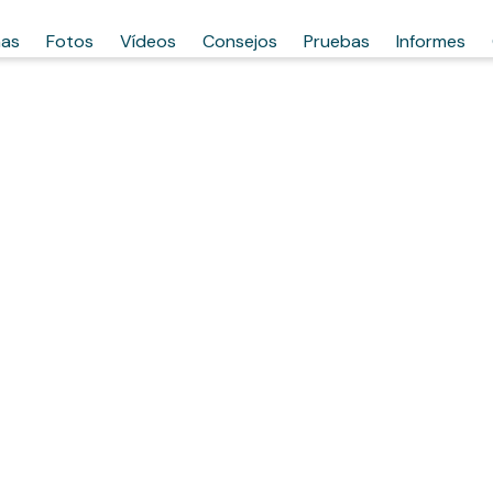
has
Fotos
Vídeos
Consejos
Pruebas
Informes