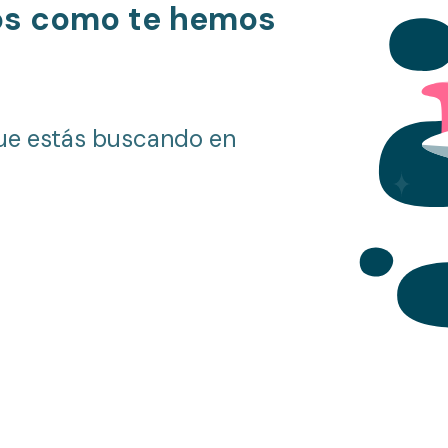
os como te hemos
ue estás buscando en