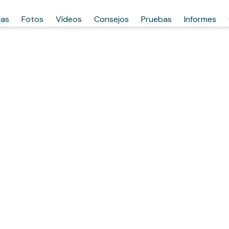
has
Fotos
Vídeos
Consejos
Pruebas
Informes