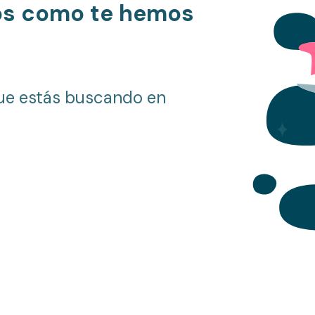
os como te hemos
ue estás buscando en