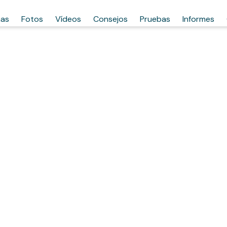
has
Fotos
Vídeos
Consejos
Pruebas
Informes