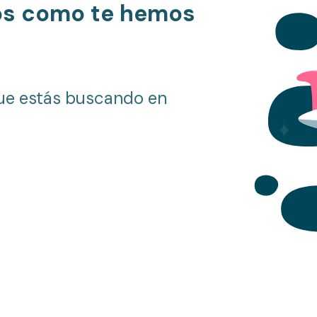
os como te hemos
ue estás buscando en