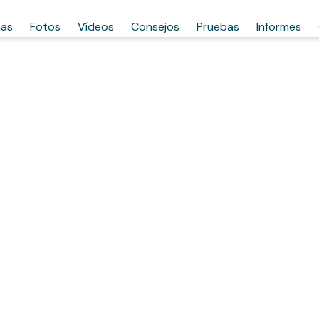
has
Fotos
Vídeos
Consejos
Pruebas
Informes