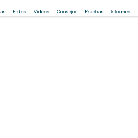
has
Fotos
Vídeos
Consejos
Pruebas
Informes