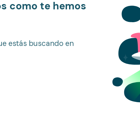
os como te hemos
ue estás buscando en