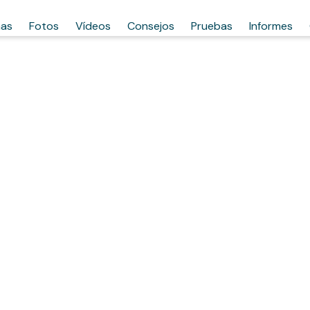
has
Fotos
Vídeos
Consejos
Pruebas
Informes