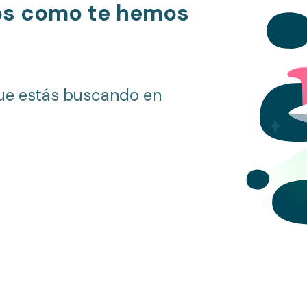
os como te hemos
ue estás buscando en