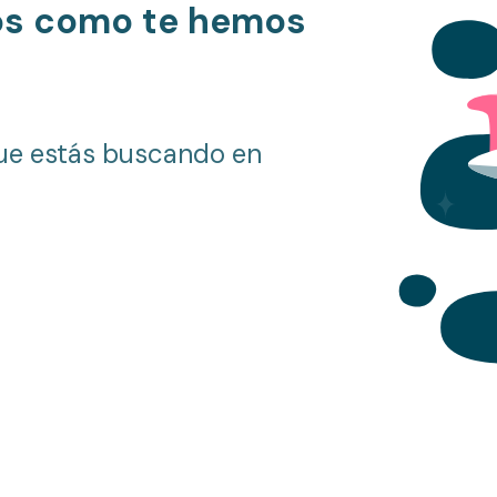
os como te hemos
ue estás buscando en