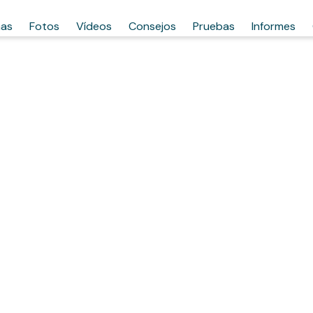
has
Fotos
Vídeos
Consejos
Pruebas
Informes