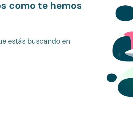
os como te hemos
ue estás buscando en