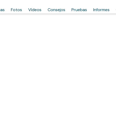
has
Fotos
Vídeos
Consejos
Pruebas
Informes