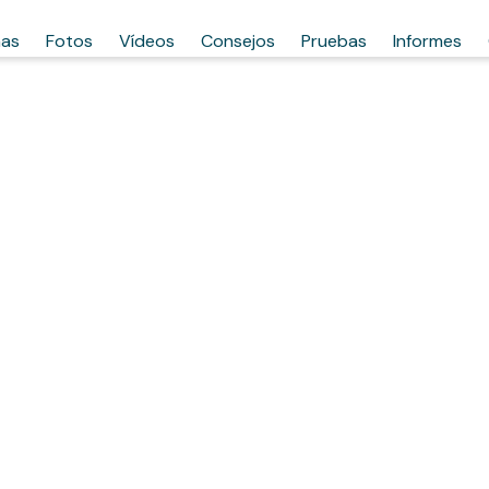
has
Fotos
Vídeos
Consejos
Pruebas
Informes