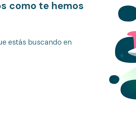
os como te hemos
ue estás buscando en