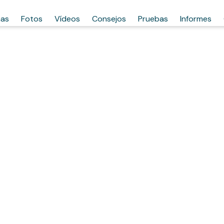
has
Fotos
Vídeos
Consejos
Pruebas
Informes