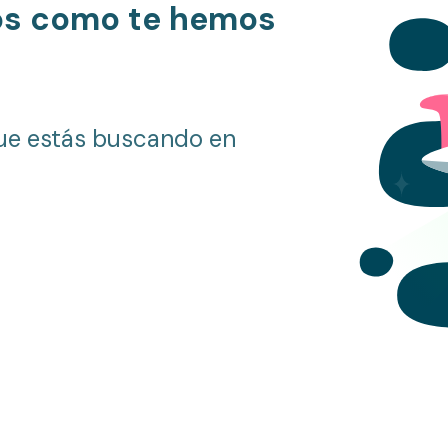
os como te hemos
ue estás buscando en