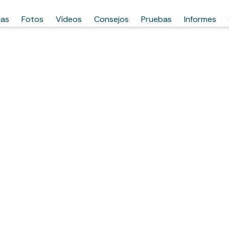
has
Fotos
Vídeos
Consejos
Pruebas
Informes