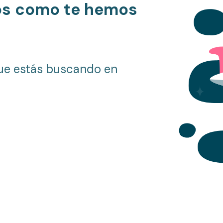
os como te hemos
ue estás buscando en