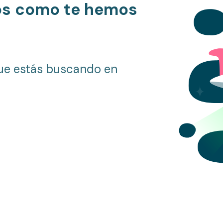
os como te hemos
ue estás buscando en