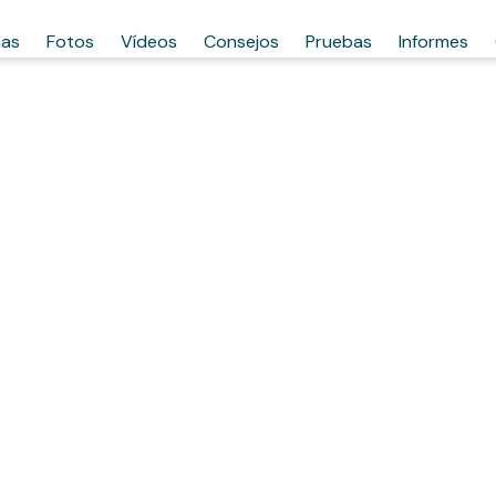
has
Fotos
Vídeos
Consejos
Pruebas
Informes