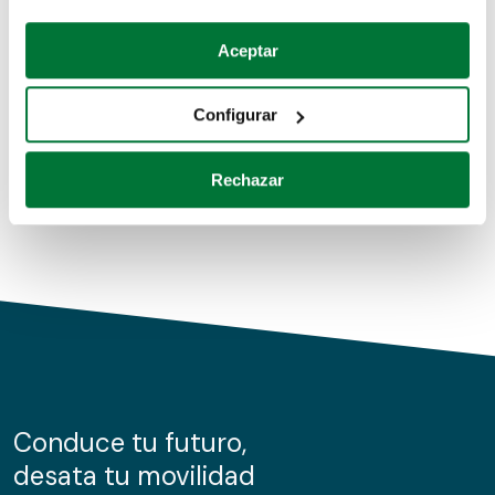
Coches de segunda mano
Si lo permite, también quisiéramos:
Aceptar
Recopilar información sobre su ubicación geográfica
Coches de km0
que puede tener una precisión de varios metros
Configurar
Coches de renting
Identificar su dispositivo analizándolo activamente
para buscar características específicas (huellas
Rechazar
digitales)
Obtenga más información sobre cómo se procesan sus
datos personales y establezca sus preferencias en la
sección de datos
. Puede cambiar o retirar su
consentimiento en cualquier momento en la Declaración
de cookies.
Las cookies de este sitio web se usan para personalizar
el contenido y los anuncios, ofrecer funciones de redes
sociales y analizar el tráfico. Además, compartimos
Conduce tu futuro,
información sobre el uso que haga del sitio web con
desata tu movilidad
nuestros partners de redes sociales, publicidad y análisis