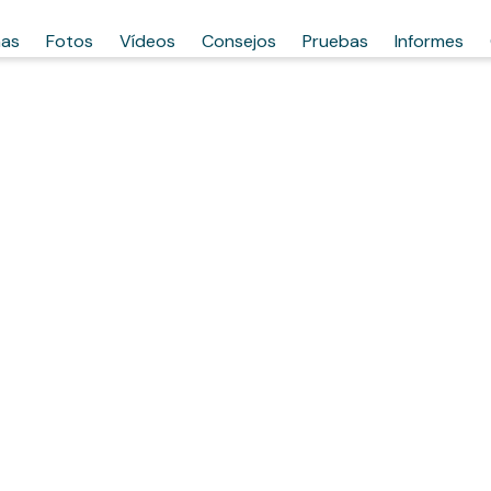
has
Fotos
Vídeos
Consejos
Pruebas
Informes