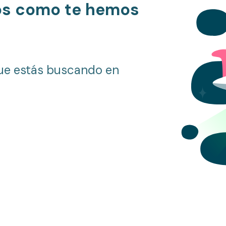
os como te hemos
ue estás buscando en