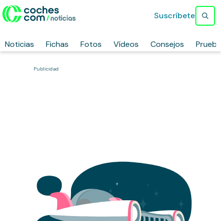
Suscríbete
Noticias
Fichas
Fotos
Vídeos
Consejos
Prueb
Publicidad