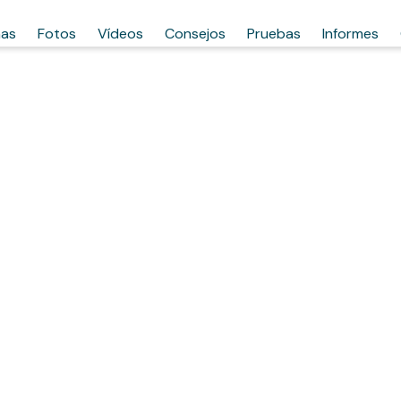
has
Fotos
Vídeos
Consejos
Pruebas
Informes