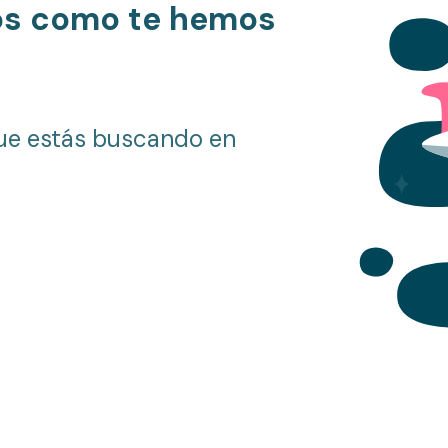
os como te hemos
ue estás buscando en