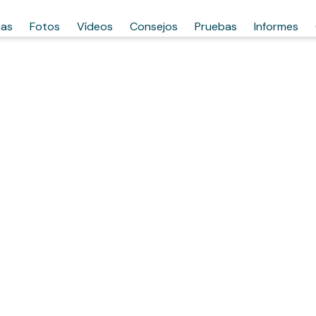
has
Fotos
Vídeos
Consejos
Pruebas
Informes