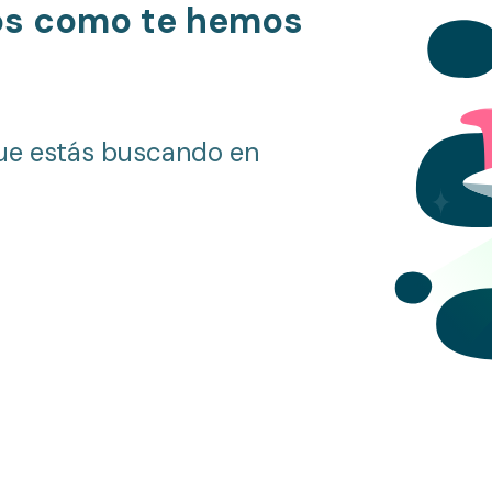
os como te hemos
ue estás buscando en