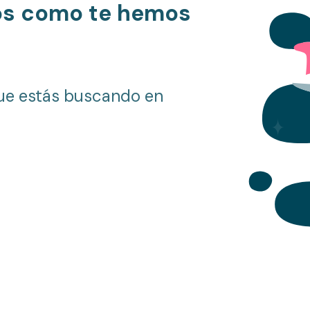
os como te hemos
ue estás buscando en