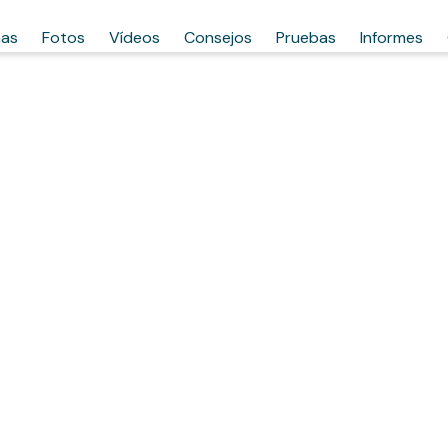
has
Fotos
Vídeos
Consejos
Pruebas
Informes