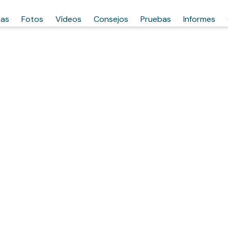
has
Fotos
Vídeos
Consejos
Pruebas
Informes