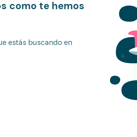
os como te hemos
ue estás buscando en