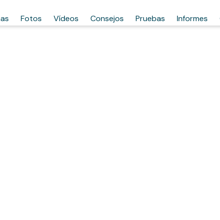
has
Fotos
Vídeos
Consejos
Pruebas
Informes