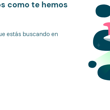
os como te hemos
ue estás buscando en