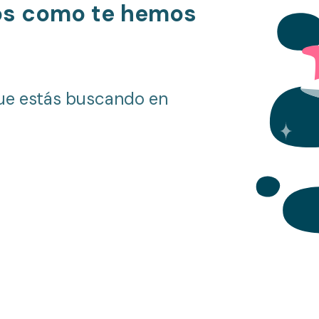
os como te hemos
ue estás buscando en