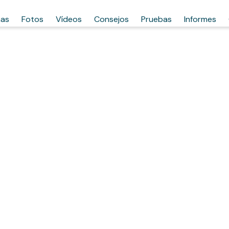
has
Fotos
Vídeos
Consejos
Pruebas
Informes