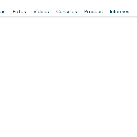
has
Fotos
Vídeos
Consejos
Pruebas
Informes