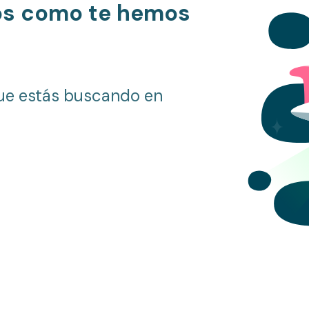
os como te hemos
ue estás buscando en