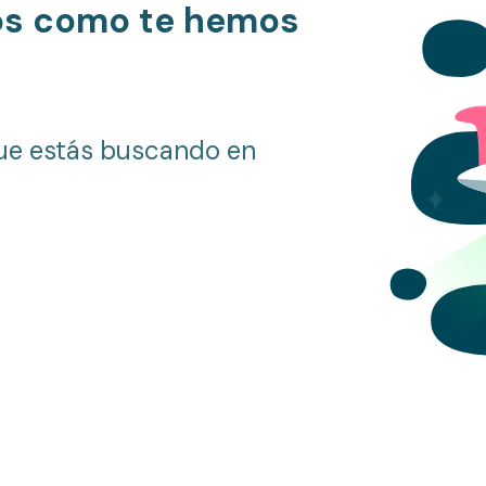
os como te hemos
ue estás buscando en