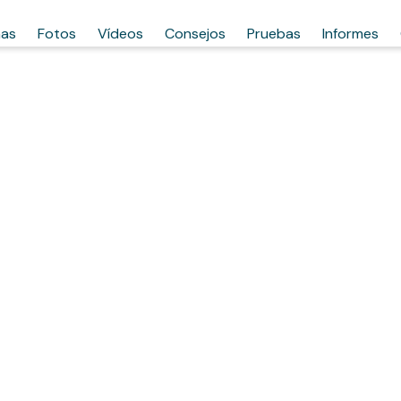
has
Fotos
Vídeos
Consejos
Pruebas
Informes