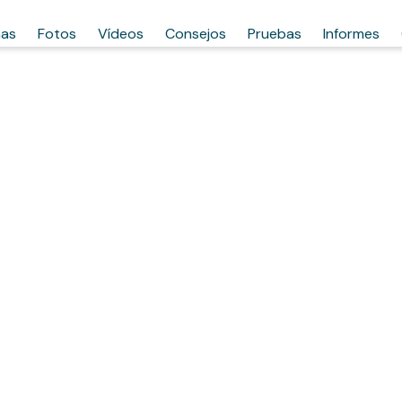
has
Fotos
Vídeos
Consejos
Pruebas
Informes