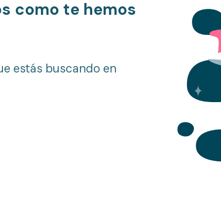
os como te hemos
ue estás buscando en