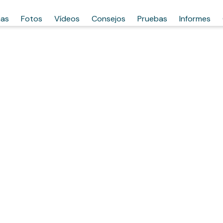
has
Fotos
Vídeos
Consejos
Pruebas
Informes