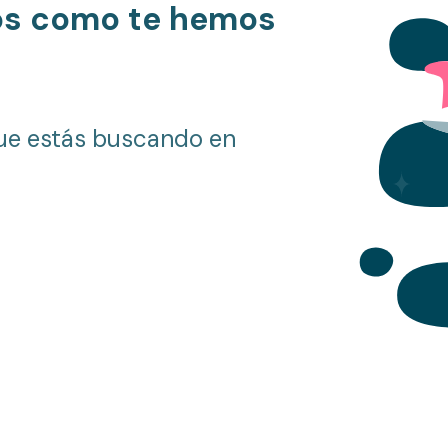
os como te hemos
ue estás buscando en