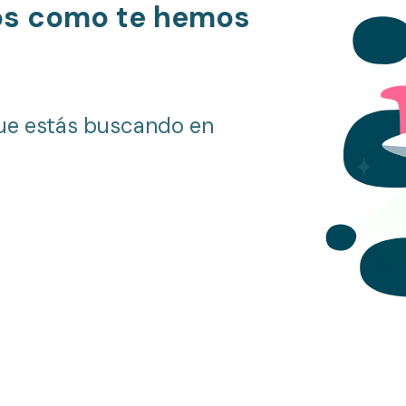
os como te hemos
ue estás buscando en