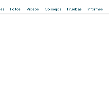
has
Fotos
Vídeos
Consejos
Pruebas
Informes