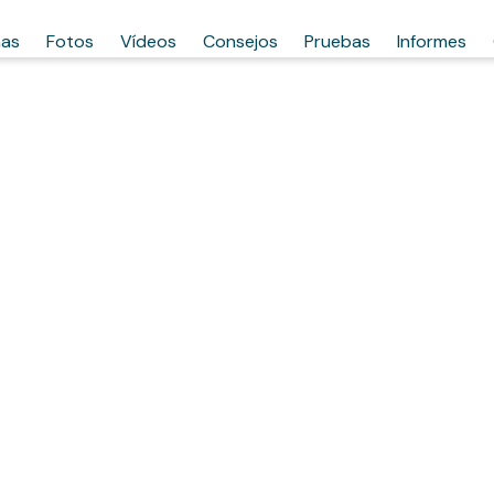
has
Fotos
Vídeos
Consejos
Pruebas
Informes