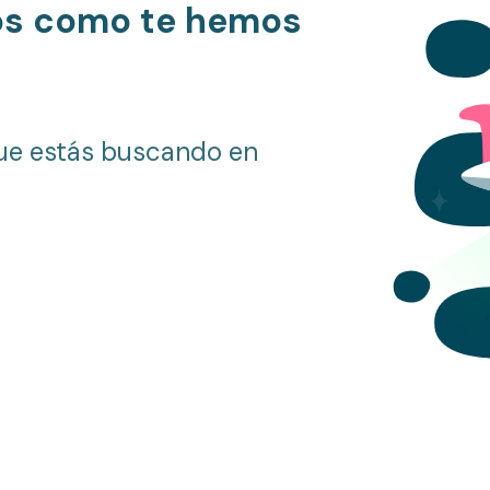
os como te hemos
ue estás buscando en