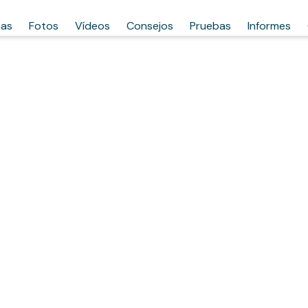
has
Fotos
Vídeos
Consejos
Pruebas
Informes