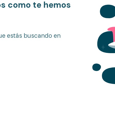
os como te hemos
ue estás buscando en