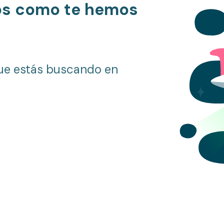
os como te hemos
ue estás buscando en