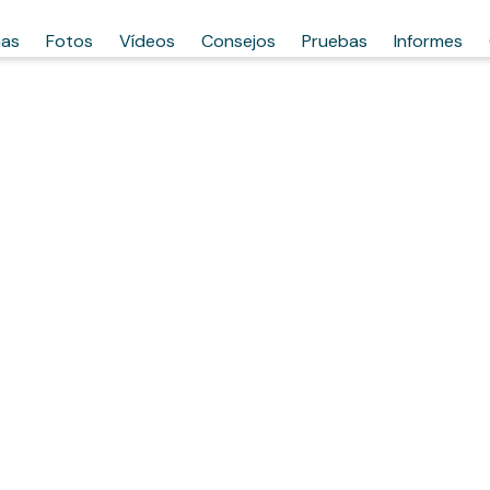
has
Fotos
Vídeos
Consejos
Pruebas
Informes