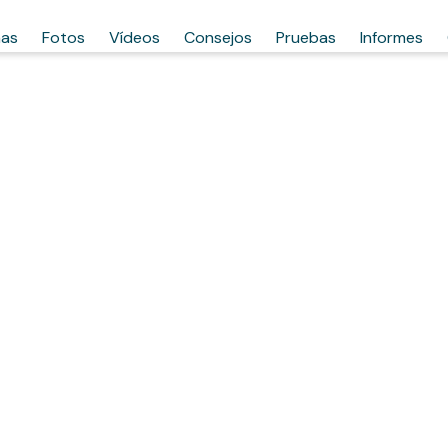
has
Fotos
Vídeos
Consejos
Pruebas
Informes