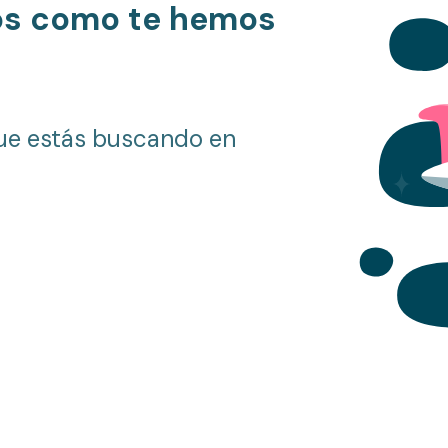
os como te hemos
ue estás buscando en