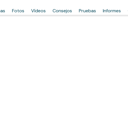
has
Fotos
Vídeos
Consejos
Pruebas
Informes