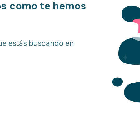
os como te hemos
ue estás buscando en