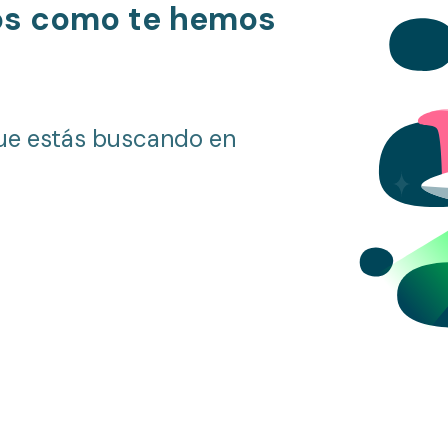
os como te hemos
ue estás buscando en