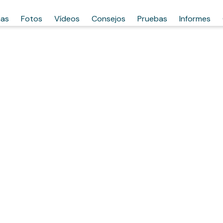
has
Fotos
Vídeos
Consejos
Pruebas
Informes