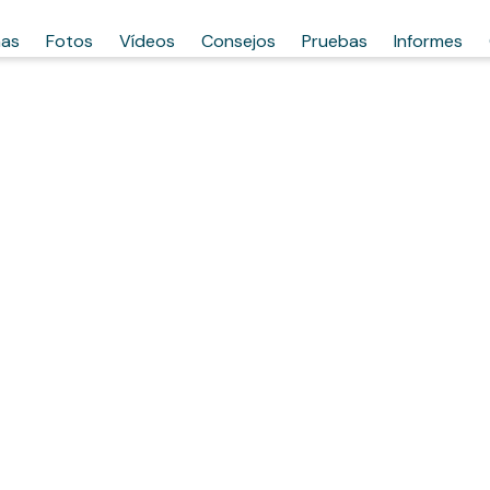
has
Fotos
Vídeos
Consejos
Pruebas
Informes