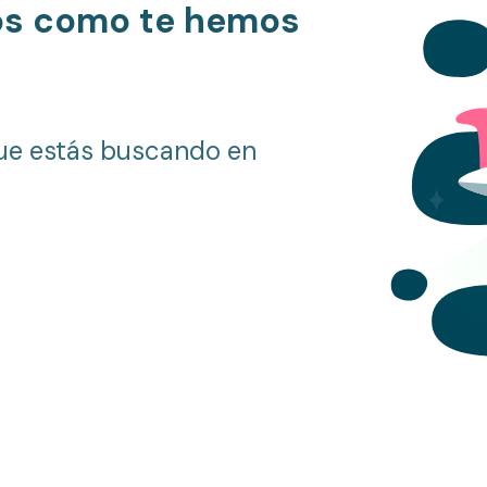
os como te hemos
ue estás buscando en