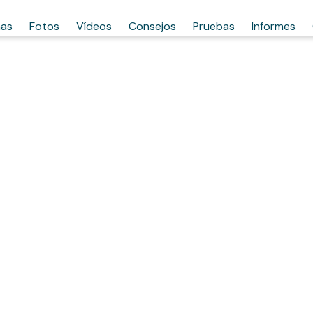
has
Fotos
Vídeos
Consejos
Pruebas
Informes