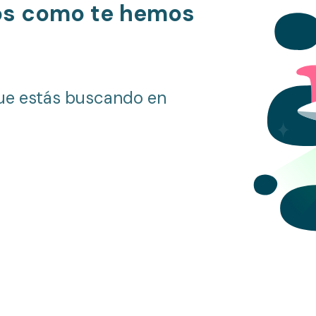
os como te hemos
ue estás buscando en