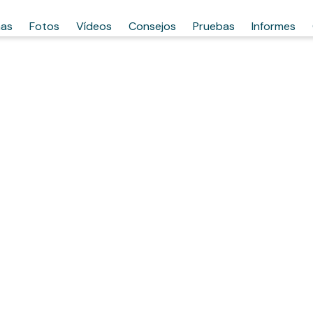
has
Fotos
Vídeos
Consejos
Pruebas
Informes