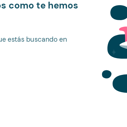
os como te hemos
ue estás buscando en