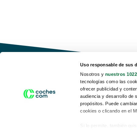
Uso responsable de sus 
Nosotros y
nuestros 1022
tecnologías como las cooki
Conduce tu futuro,
ofrecer publicidad y conte
desata tu movilidad
audiencia y desarrollo de 
propósitos. Puede cambiar
cookies o clicando en el 
Si lo permite, también qui
Acerca de nosotros
Aviso legal
Recopilar información