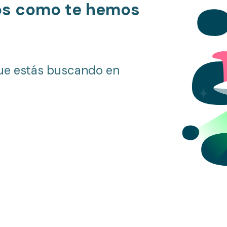
os como te hemos
ue estás buscando en