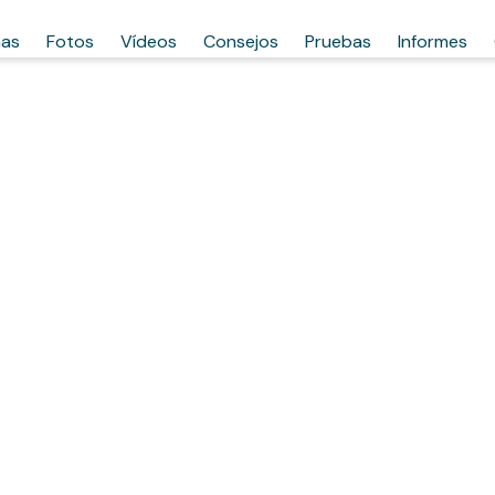
has
Fotos
Vídeos
Consejos
Pruebas
Informes