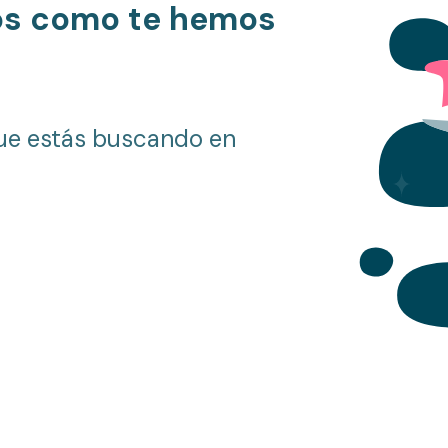
os como te hemos
ue estás buscando en