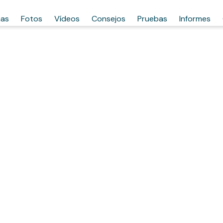
has
Fotos
Vídeos
Consejos
Pruebas
Informes