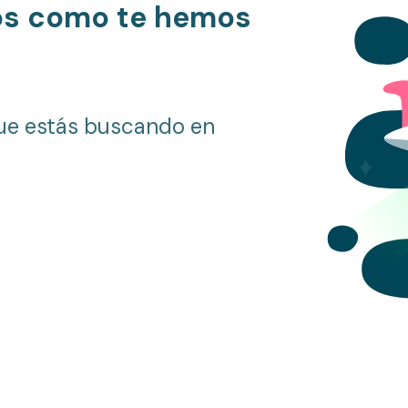
os como te hemos
ue estás buscando en