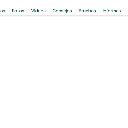
has
Fotos
Vídeos
Consejos
Pruebas
Informes