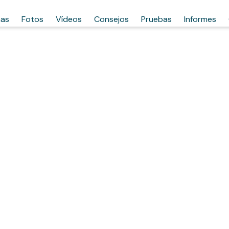
has
Fotos
Vídeos
Consejos
Pruebas
Informes