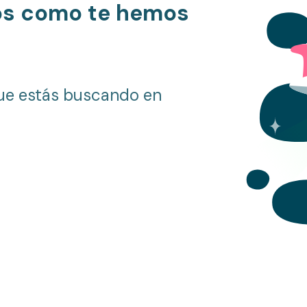
os como te hemos
ue estás buscando en