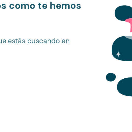
os como te hemos
ue estás buscando en