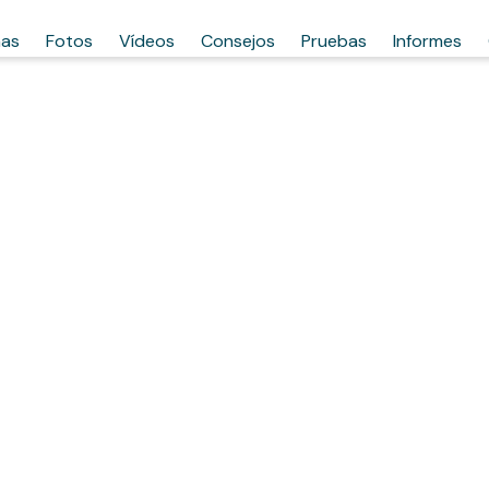
has
Fotos
Vídeos
Consejos
Pruebas
Informes