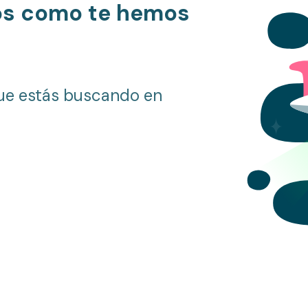
os como te hemos
ue estás buscando en