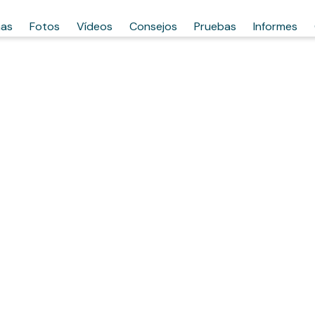
has
Fotos
Vídeos
Consejos
Pruebas
Informes