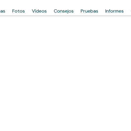
has
Fotos
Vídeos
Consejos
Pruebas
Informes