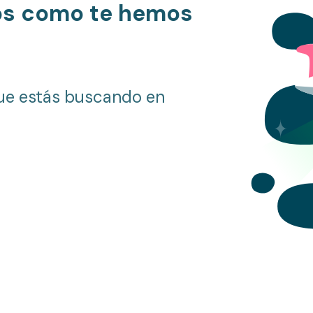
os como te hemos
ue estás buscando en