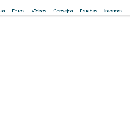
has
Fotos
Vídeos
Consejos
Pruebas
Informes