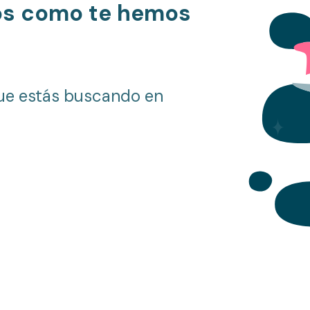
os como te hemos
ue estás buscando en