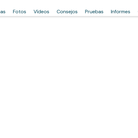
has
Fotos
Vídeos
Consejos
Pruebas
Informes