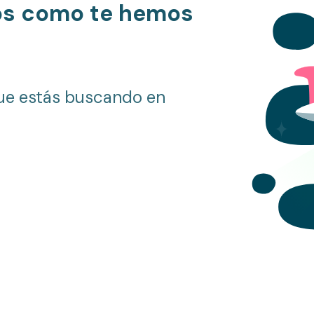
os como te hemos
ue estás buscando en