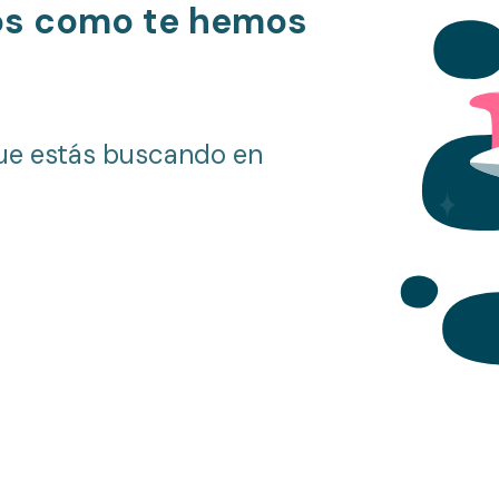
os como te hemos
ue estás buscando en