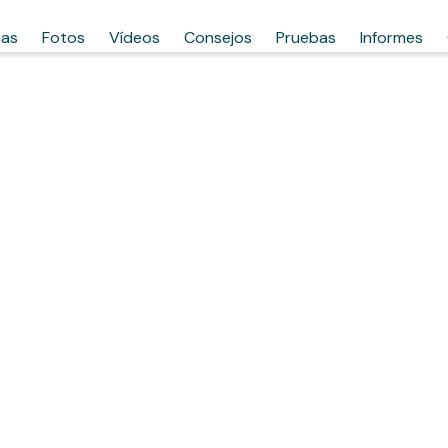
has
Fotos
Vídeos
Consejos
Pruebas
Informes