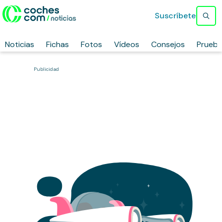
Suscríbete
Noticias
Fichas
Fotos
Vídeos
Consejos
Prueb
Publicidad