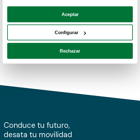
Coches de segunda mano
Si lo permite, también quisiéramos:
Aceptar
Recopilar información sobre su ubicación geográfica
Coches de km0
que puede tener una precisión de varios metros
Configurar
Coches de renting
Identificar su dispositivo analizándolo activamente
para buscar características específicas (huellas
Rechazar
digitales)
Obtenga más información sobre cómo se procesan sus
datos personales y establezca sus preferencias en la
sección de datos
. Puede cambiar o retirar su
consentimiento en cualquier momento en la Declaración
de cookies.
Las cookies de este sitio web se usan para personalizar
el contenido y los anuncios, ofrecer funciones de redes
sociales y analizar el tráfico. Además, compartimos
Conduce tu futuro,
información sobre el uso que haga del sitio web con
desata tu movilidad
nuestros partners de redes sociales, publicidad y análisis