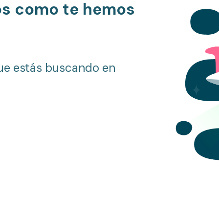
os como te hemos
ue estás buscando en