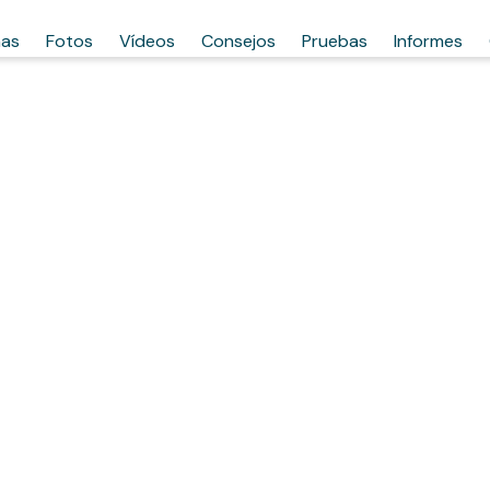
has
Fotos
Vídeos
Consejos
Pruebas
Informes