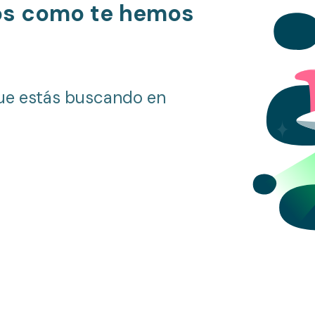
os como te hemos
ue estás buscando en