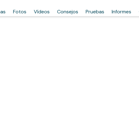
has
Fotos
Vídeos
Consejos
Pruebas
Informes