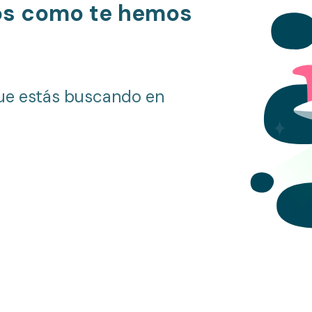
os como te hemos
ue estás buscando en