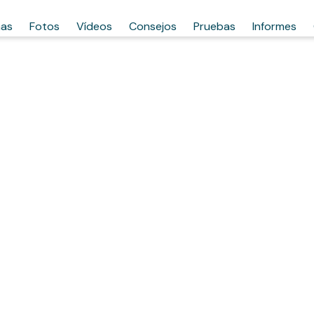
has
Fotos
Vídeos
Consejos
Pruebas
Informes